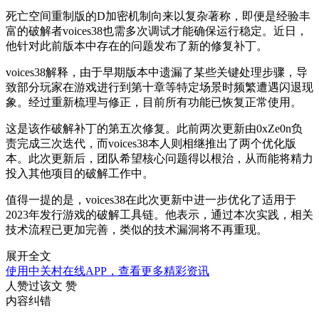
死亡空间重制版的D加密机制向来以复杂著称，即便是经验丰
富的破解者voices38也需多次调试才能确保运行稳定。近日，
他针对此前版本中存在的问题发布了新的修复补丁。
voices38解释，由于早期版本中遗漏了某些关键处理步骤，导
致部分玩家在游戏进行到第十章等特定场景时频繁遭遇闪退现
象。经过重新梳理与修正，目前所有功能已恢复正常使用。
这是该作破解补丁的第五次修复。此前两次更新由0xZe0n负
责完成三次迭代，而voices38本人则相继推出了两个优化版
本。此次更新后，团队希望核心问题得以根治，从而能将精力
投入其他项目的破解工作中。
值得一提的是，voices38在此次更新中进一步优化了适用于
2023年发行游戏的破解工具链。他表示，通过本次实践，相关
技术流程已更加完善，类似的技术漏洞将不再重现。
展开全文
使用中关村在线APP，查看更多精彩资讯
人赞过该文
赞
内容纠错