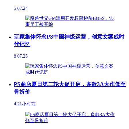
5
07.24
玩家集体怀念PS中国神级运营，创意文案成时
代记忆
8
07.25
PS商店夏日第二轮大促开启，多款3A大作低至
骨折价
4
21小时前