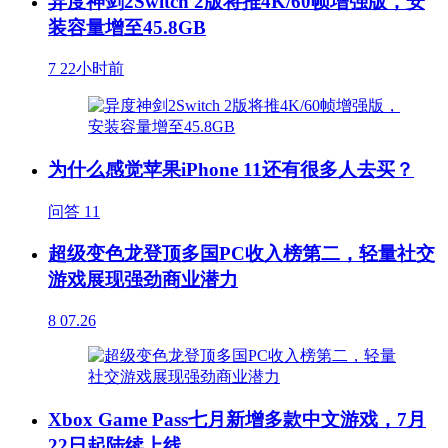
异度神剑2Switch 2版将推4K/60帧增强版，安
装容量增至45.8GB
7
22小时前
为什么感觉苹果iPhone 11还有很多人去买？
问答
11
超级变色龙登顶多国PC收入榜第二，轻量社交
游戏展现强劲商业潜力
8
07.26
Xbox Game Pass七月新增多款中文游戏，7月
22日起陆续上线