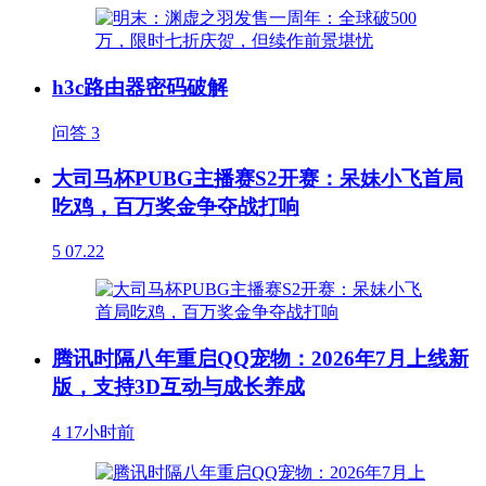
h3c路由器密码破解
问答
3
大司马杯PUBG主播赛S2开赛：呆妹小飞首局
吃鸡，百万奖金争夺战打响
5
07.22
腾讯时隔八年重启QQ宠物：2026年7月上线新
版，支持3D互动与成长养成
4
17小时前