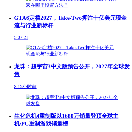
GTA6定档2027，Take-Two押注十亿美元现金
流与行业新标杆
5
07.21
龙珠：超宇宙3中文版预告公开，2027年全球发
售
8
15小时前
生化危机4重制版以1680万销量登顶全球主
机/PC重制游戏销量榜