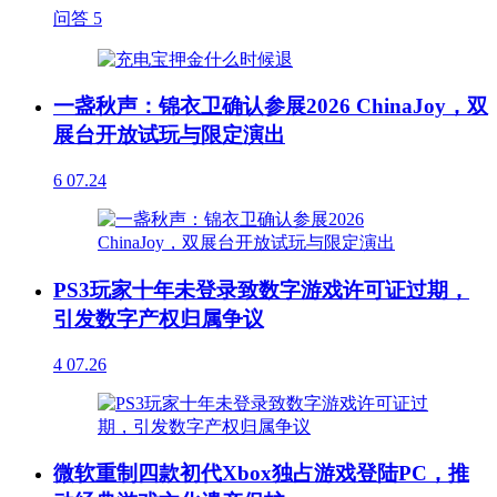
问答
5
一盏秋声：锦衣卫确认参展2026 ChinaJoy，双
展台开放试玩与限定演出
6
07.24
PS3玩家十年未登录致数字游戏许可证过期，
引发数字产权归属争议
4
07.26
微软重制四款初代Xbox独占游戏登陆PC，推