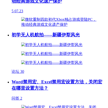
动经典游戏文化遗产保护
5
07.23
初学无人机航拍------新疆伊犁风光
论坛
30
Word禁用宏、Excel禁用宏设置方法，关闭宏
在哪里设置方法？
问答
2