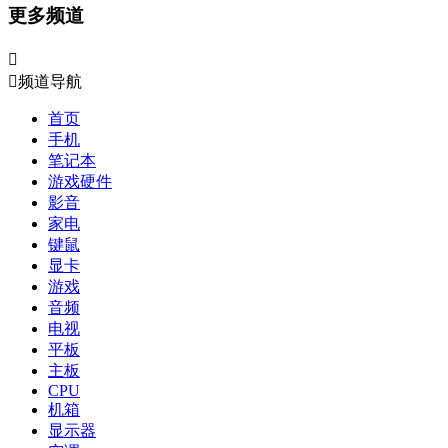
更多频道


频道导航
首页
手机
笔记本
游戏硬件
影音
家电
键鼠
显卡
游戏
音频
电视
平板
主板
CPU
机箱
显示器