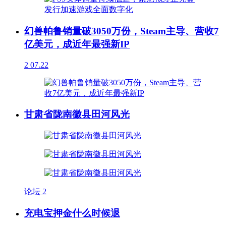
幻兽帕鲁销量破3050万份，Steam主导、营收7
亿美元，成近年最强新IP
2
07.22
甘肃省陇南徽县田河风光
论坛
2
充电宝押金什么时候退