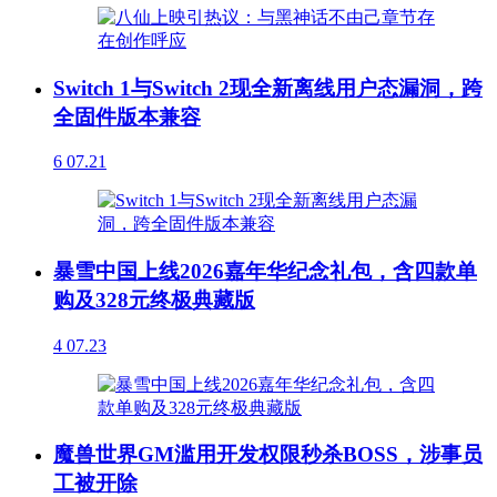
Switch 1与Switch 2现全新离线用户态漏洞，跨
全固件版本兼容
6
07.21
暴雪中国上线2026嘉年华纪念礼包，含四款单
购及328元终极典藏版
4
07.23
魔兽世界GM滥用开发权限秒杀BOSS，涉事员
工被开除