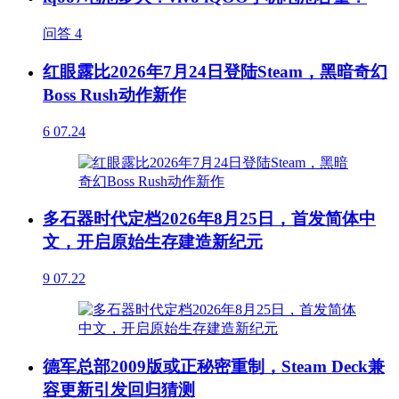
问答
4
红眼露比2026年7月24日登陆Steam，黑暗奇幻
Boss Rush动作新作
6
07.24
多石器时代定档2026年8月25日，首发简体中
文，开启原始生存建造新纪元
9
07.22
德军总部2009版或正秘密重制，Steam Deck兼
容更新引发回归猜测