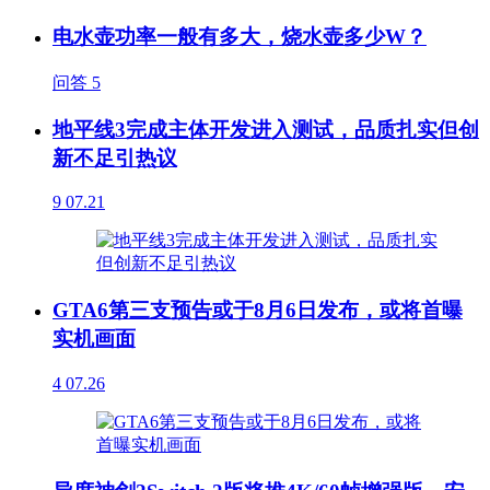
电水壶功率一般有多大，烧水壶多少W？
问答
5
地平线3完成主体开发进入测试，品质扎实但创
新不足引热议
9
07.21
GTA6第三支预告或于8月6日发布，或将首曝
实机画面
4
07.26