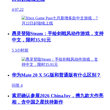
4
07.22
愚灵登陆Steam：手绘剑戟风动作游戏，支持
中文，限时35.91元
5
3小时前
华为Mate 20 X 5G版和普通版有什么区别？
问答
4
索尼确认参展2026 ChinaJoy，携九款大作亮
相，含中国之星扶持新作