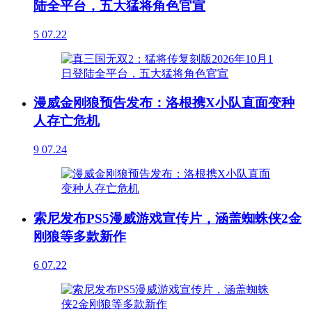
陆全平台，五大猛将角色官宣
5
07.22
漫威金刚狼预告发布：洛根携X小队直面变种
人存亡危机
9
07.24
索尼发布PS5漫威游戏宣传片，涵盖蜘蛛侠2金
刚狼等多款新作
6
07.22