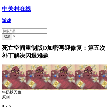
中关村在线
游戏
×
死亡空间重制版D加密再迎修复：第五次
补丁解决闪退难题
牛奶秋刀鱼
原创
01-15