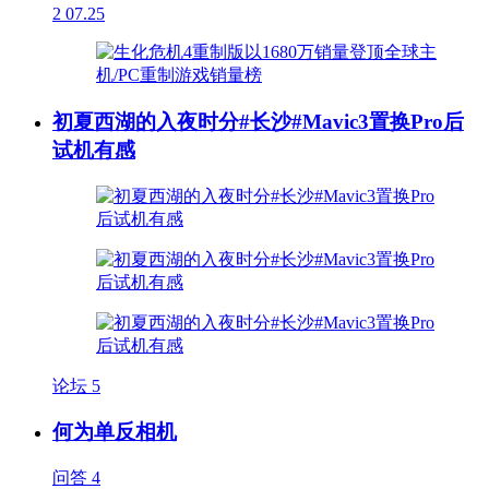
2
07.25
初夏西湖的入夜时分#长沙#Mavic3置换Pro后
试机有感
论坛
5
何为单反相机
问答
4