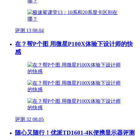
评测
13
08.04
在？帮P个图 用微星P100X体验下设计师的快
感
评测
32
08.05
随心又随行！优派TD1601-4K便携显示器评测