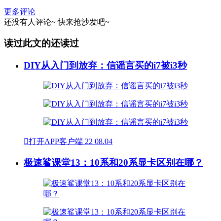
更多评论
还没有人评论~
快来
抢沙发
吧~
读过此文的还读过
DIY从入门到放弃：信谣言买的i7被i3秒

打开APP客户端
22
08.04
极速鲨课堂13：10系和20系显卡区别在哪？