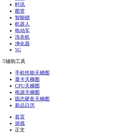
时讯
图赏
智能锁
机器人
电动车
洗衣机
净化器
5G

辅助工具
手机性能天梯图
显卡天梯图
CPU天梯图
电源天梯图
固态硬盘天梯图
新品日历
首页
游戏
正文