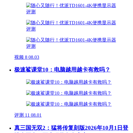
视频
8
08.03
极速鲨课堂10：电脑越用越卡有救吗？
评测
11
08.01
真三国无双2：猛将传复刻版2026年10月1日登