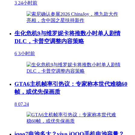
3
24小时前
生化危机9与维罗妮卡将推数小时单人剧情
DLC，卡普空调整内容策略
6
3小时前
GTA6主机帧率引热议：专家称本世代难稳60
帧，或优先保画质
8
07.24
iqoo7电池多大？vivo iQOO手机电池容量？