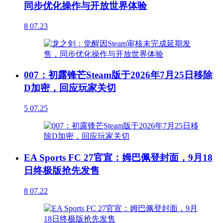
同步优化操作与开放世界体验
8
07.23
007：初露锋芒Steam版于2026年7月25日移除
D加密，回应玩家关切
5
07.25
EA Sports FC 27官宣：姆巴佩登封面，9月18
日终极版抢先发售
8
07.22