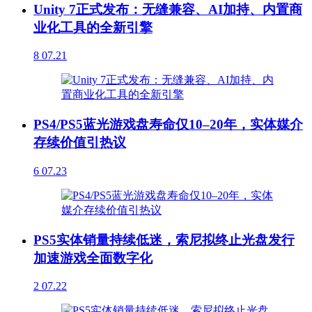
Unity 7正式发布：无缝兼容、AI加持、内置商
业化工具的全新引擎
8
07.21
PS4/PS5蓝光游戏盘寿命仅10–20年，实体媒介
存续价值引热议
6
07.23
PS5实体销量持续低迷，索尼拟终止光盘发行
加速游戏全面数字化
2
07.22