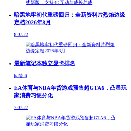
暗黑地牢初代重磅回归：全新资料片烈焰边缘
定档2026年8月
8
07.22
最新笔记本独立显卡排名
问答
6
EA体育与NBA年货游戏预售超GTA6，凸显玩
家消费习惯分化
7
07.27