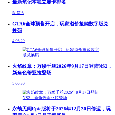
最新笔记本独立显卡排名
问答
6
GTA6全球预售开启，玩家溢价抢购数字版兑
换码
4
06.29
火焰纹章：万缕千丝2026年9月17日登陆NS2，
新角色蒂亚拉登场
5
06.30
永劫无间Epic版将于2026年12月30日停运，玩