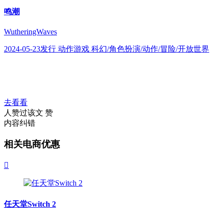
鸣潮
WutheringWaves
2024-05-23发行 动作游戏 科幻/角色扮演/动作/冒险/开放世界
去看看
人赞过该文
赞
内容纠错
相关电商优惠

任天堂Switch 2