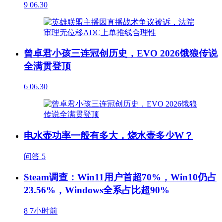
9
06.30
曾卓君小孩三连冠创历史，EVO 2026饿狼传说
全满贯登顶
6
06.30
电水壶功率一般有多大，烧水壶多少W？
问答
5
Steam调查：Win11用户首超70%，Win10仍占
23.56%，Windows全系占比超90%
8
7小时前