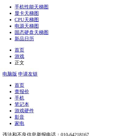
手机性能天梯图
显卡天梯图
CPU天梯图
电源天梯图
固态硬盘天梯图
新品日历
首页
游戏
正文
电脑版
申请友链
首页
查报价
手机
笔记本
游戏硬件
影音
家电
违法和不良信息举报电话：010-64218167