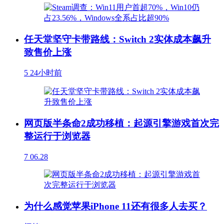
任天堂坚守卡带路线：Switch 2实体成本飙升
致售价上涨
5
24小时前
网页版半条命2成功移植：起源引擎游戏首次完
整运行于浏览器
7
06.28
为什么感觉苹果iPhone 11还有很多人去买？