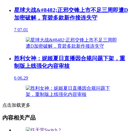
星球大战&#8482;正邪交锋上市不足三周即遭D
加密破解，育碧多款新作接连失守
7
07.01
胜利女神：妮姬夏日直播因合规问题下架，重
制版上线强化内容审核
6
06.29
点击加载更多
内容相关产品