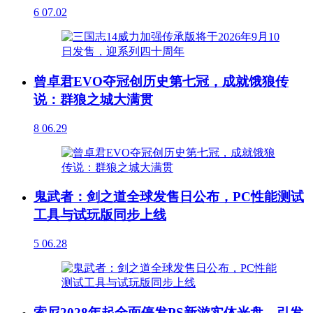
6
07.02
曾卓君EVO夺冠创历史第七冠，成就饿狼传
说：群狼之城大满贯
8
06.29
鬼武者：剑之道全球发售日公布，PC性能测试
工具与试玩版同步上线
5
06.28
索尼2028年起全面停发PS新游实体光盘，引发