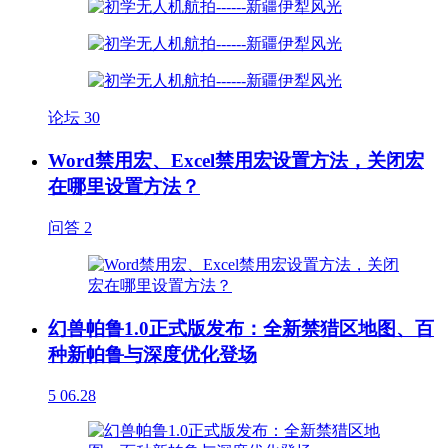
论坛
30
Word禁用宏、Excel禁用宏设置方法，关闭宏
在哪里设置方法？
问答
2
幻兽帕鲁1.0正式版发布：全新禁猎区地图、百
种新帕鲁与深度优化登场
5
06.28