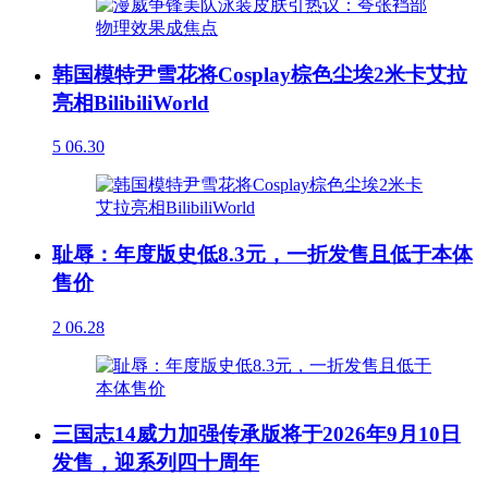
韩国模特尹雪花将Cosplay棕色尘埃2米卡艾拉
亮相BilibiliWorld
5
06.30
耻辱：年度版史低8.3元，一折发售且低于本体
售价
2
06.28
三国志14威力加强传承版将于2026年9月10日
发售，迎系列四十周年