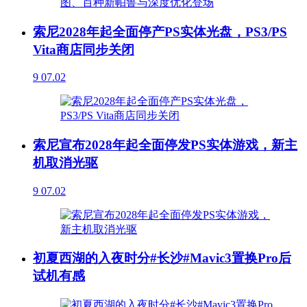
索尼2028年起全面停产PS实体光盘，PS3/PS
Vita商店同步关闭
9
07.02
索尼宣布2028年起全面停发PS实体游戏，新主
机取消光驱
9
07.02
初夏西湖的入夜时分#长沙#Mavic3置换Pro后
试机有感