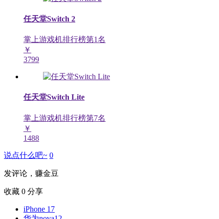
任天堂Switch 2
掌上游戏机排行榜第
1
名
￥
3799
任天堂Switch Lite
掌上游戏机排行榜第
7
名
￥
1488
说点什么吧~
0
发评论，赚金豆
收藏
0
分享
iPhone 17
华为nova12