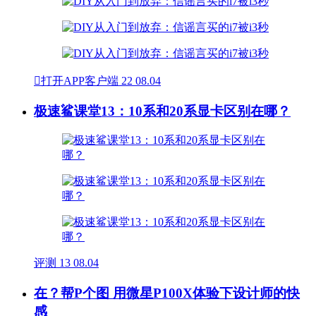

打开APP客户端
22
08.04
极速鲨课堂13：10系和20系显卡区别在哪？
评测
13
08.04
在？帮P个图 用微星P100X体验下设计师的快
感