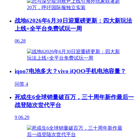
战地62026年6月30日迎重磅更新：四大新玩法
上线+全平台免费试玩一周
06.28
iqoo7电池多大？vivo iQOO手机电池容量？
问答
4
死或生6全球销量破百万，三十周年新作最后一
战登陆次世代平台
9
06.29