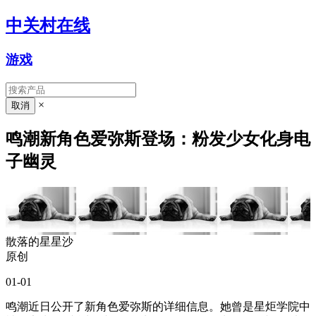
中关村在线
游戏
×
鸣潮新角色爱弥斯登场：粉发少女化身电
子幽灵
散落的星星沙
原创
01-01
鸣潮近日公开了新角色爱弥斯的详细信息。她曾是星炬学院中