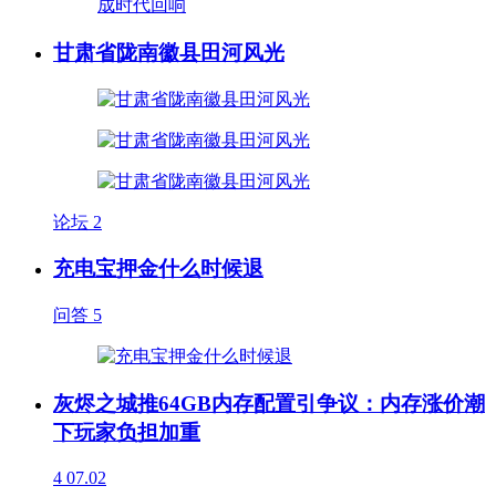
甘肃省陇南徽县田河风光
论坛
2
充电宝押金什么时候退
问答
5
灰烬之城推64GB内存配置引争议：内存涨价潮
下玩家负担加重
4
07.02