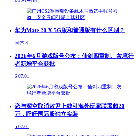
华为Mate 20 X 5G版和普通版有什么区别？
问答
4
2026年6月游戏版号公布：仙剑四重制、灰境行
者新增平台获批
6
07.01
恋与深空取消敖尹上线引海外玩家联署超20
万，呼吁国际服独立实装
5
07.01