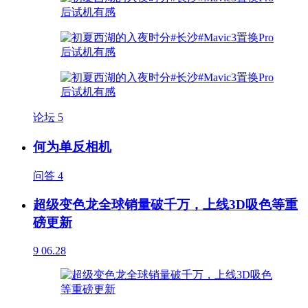
论坛
5
何为单反相机
问答
4
超级变色龙全球销量破千万，上线3D吸色等重
磅更新
9
06.28