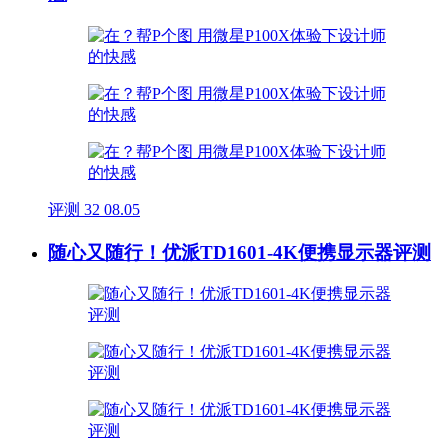
评测
32
08.05
随心又随行！优派TD1601-4K便携显示器评测