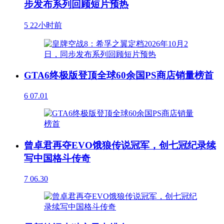
步发布系列回顾短片预热
5
22小时前
GTA6终极版登顶全球60余国PS商店销量榜首
6
07.01
曾卓君再夺EVO饿狼传说冠军，创七冠纪录续
写中国格斗传奇
7
06.30