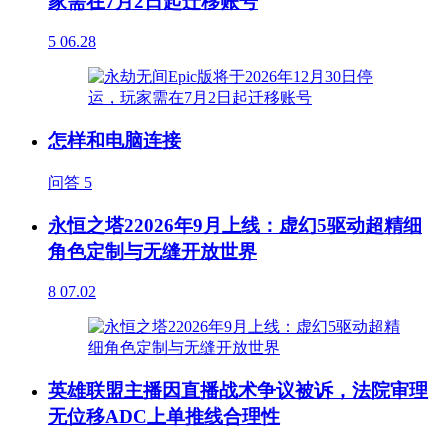
家需在7月2日起迁移账号
5
06.28
怎样和电脑连接
问答
5
永恒之塔22026年9月上线：虚幻5驱动超精细
角色定制与无缝开放世界
8
07.02
英雄联盟主播因直播战术争议被诉，法院审理
无位移ADC上单推线合理性