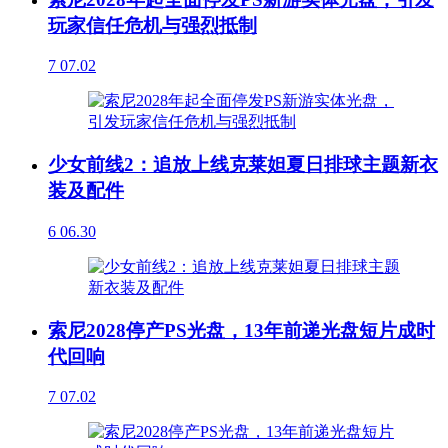
玩家信任危机与强烈抵制
7
07.02
少女前线2：追放上线克莱妲夏日排球主题新衣
装及配件
6
06.30
索尼2028停产PS光盘，13年前递光盘短片成时
代回响
7
07.02