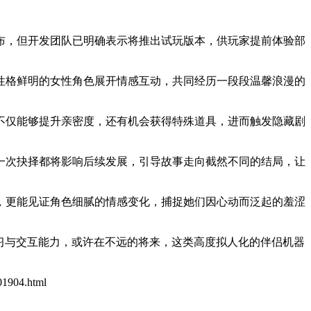
布，但开发团队已明确表示将推出试玩版本，供玩家提前体验部
。
性格鲜明的女性角色展开情感互动，共同经历一段段温馨浪漫的
不仅能够提升亲密度，还有机会获得特殊道具，进而触发隐藏剧
一次抉择都将影响后续发展，引导故事走向截然不同的结局，让
，更能见证角色细腻的情感变化，捕捉她们因心动而泛起的羞涩
学习与交互能力，或许在不远的将来，这类高度拟人化的伴侣机器
01904.html