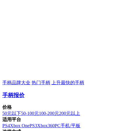
手柄品牌大全
热门手柄
上升最快的手柄
手柄报价
价格
50元以下
50-100元
100-200元
200元以上
适用平台
PS4
Xbox One
PS3
Xbox360
PC
手机/平板