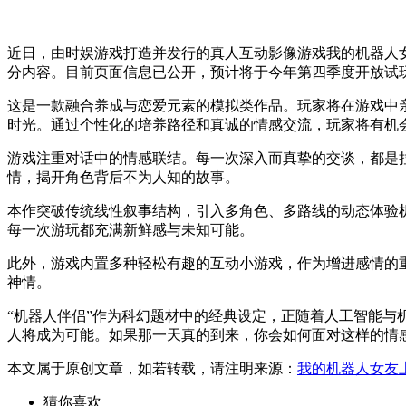
近日，由时娱游戏打造并发行的真人互动影像游戏我的机器人
分内容。目前页面信息已公开，预计将于今年第四季度开放试
这是一款融合养成与恋爱元素的模拟类作品。玩家将在游戏中
时光。通过个性化的培养路径和真诚的情感交流，玩家将有机
游戏注重对话中的情感联结。每一次深入而真挚的交谈，都是
情，揭开角色背后不为人知的故事。
本作突破传统线性叙事结构，引入多角色、多路线的动态体验
每一次游玩都充满新鲜感与未知可能。
此外，游戏内置多种轻松有趣的互动小游戏，作为增进感情的
神情。
“机器人伴侣”作为科幻题材中的经典设定，正随着人工智能与
人将成为可能。如果那一天真的到来，你会如何面对这样的情
本文属于原创文章，如若转载，请注明来源：
我的机器人女友
猜你喜欢