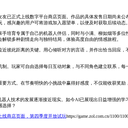
女友已正式上线数字平台商店页面。作品的具体发售日期尚未公
玩，感兴趣的用户可将游戏加入愿望单，以便及时获取后续动态
亲手培育专属于自己的机器人伴侣，同时与小满、柳如烟等多位
会解锁多种剧情走向与独特结局，体验高度自由的情感旅程。
拉近彼此距离的关键。用心倾听对方的言语，并作出恰当回应，
机制。玩家可自由选择每日互动对象，与不同角色建立联系，每
重要方式。在节奏明快的小挑战中赢得好感度，不仅能收获奖励
机器人技术的发展逐渐接近现实。如今AI已展现出日益增强的
感选择？
上线商店页面，第四季度开放试玩
https://game.zol.com.cn/1100/110